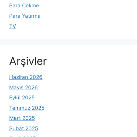
Para Çekme
Para Yatırma
TV
Arşivler
Haziran 2026
Mayıs 2026
Eylül 2025
Temmuz 2025
Mart 2025
Şubat 2025