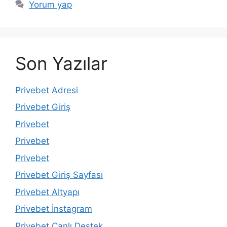
Yorum yap
Son Yazılar
Privebet Adresi
Privebet Giriş
Privebet
Privebet
Privebet
Privebet Giriş Sayfası
Privebet Altyapı
Privebet İnstagram
Privebet Canlı Destek