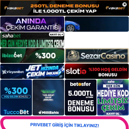
×
PRIVEBET GİRİŞ İÇİN TIKLAYINIZ!