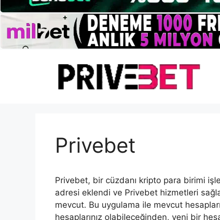
İçeriğe
atla
Privebet
Privebet, bir cüzdanı kripto para birimi işl
adresi eklendi ve Privebet hizmetleri sağl
mevcut. Bu uygulama ile mevcut hesaplar
hesaplarınız olabileceğinden, yeni bir he