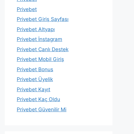
Privebet
Privebet Giriş Sayfası
Privebet Altyapı
Privebet İnstagram
Privebet Canlı Destek
Privebet Mobil Giriş
Privebet Bonus
Privebet Üyelik
Privebet Kayıt
Privebet Kaç Oldu
Privebet Güvenilir Mi