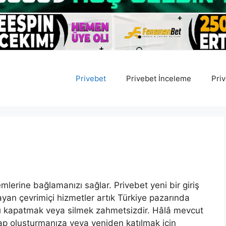
Privebet
Privebet İnceleme
Priv
emlerine bağlamanızı sağlar. Privebet yeni bir giriş
ayan çevrimiçi hizmetler artık Türkiye pazarında
ı kapatmak veya silmek zahmetsizdir. Hâlâ mevcut
sap oluşturmanıza veya yeniden katılmak için